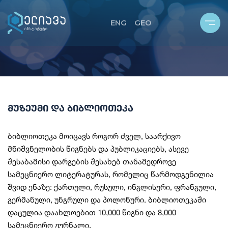
ENG
GEO
ᲮᲔᲑ
ᲩᲕᲔᲜ ᲨᲔᲡᲐᲮᲔᲑ
ᲓᲐ ᲑᲘᲑᲚᲘᲝᲗᲔᲙᲐ
ᲘᲡ ᲡᲢᲠᲣᲥᲢᲣᲠᲐ
ᲛᲣᲖᲔᲣᲛᲘ ᲓᲐ ᲑᲘᲑᲚᲘᲝᲗᲔᲙᲐ
Ი
ᲔᲠᲝ ᲚᲐᲑᲝᲠᲐᲢᲝᲠᲘᲔᲑᲘ
ᲚᲘ ᲨᲢᲐᲛᲔᲑᲘᲡ ᲓᲐ ᲤᲐᲒᲔᲑᲘᲡ ᲙᲝᲚᲔᲥᲪᲘᲐ
ბიბლიოთეკა მოიცავს როგორ ძველ, საარქივო
Ი ᲒᲔᲒᲛᲐ
მნიშვნელობის წიგნებს და პუბლიკაციებს, ასევე
შესაბამისი დარგების შესახებ თანამედროვე
სამეცნიერო ლიტერატურას, რომელიც წარმოდგენილია
შვიდ ენაზე: ქართული, რუსული, ინგლისური, ფრანგული,
გერმანული, უნგრული და პოლონური. ბიბლიოთეკაში
დაცულია დაახლოებით 10,000 წიგნი და 8,000
სამეცნიერო ჟურნალი.