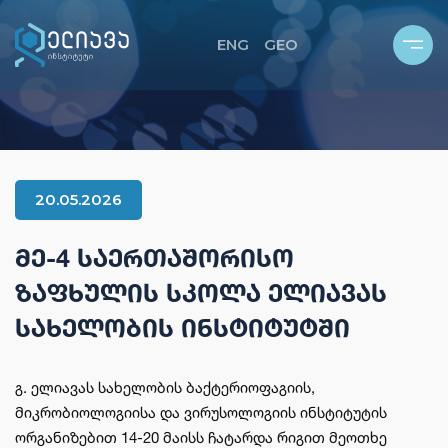
ENG
GEO
ᲮᲔᲑ
ᲩᲕᲔᲜ ᲨᲔᲡᲐᲮᲔᲑ
ᲓᲐ ᲑᲘᲑᲚᲘᲝᲗᲔᲙᲐ
ᲘᲡ ᲡᲢᲠᲣᲥᲢᲣᲠᲐ
20.05.2026
Ი
ᲔᲠᲝ ᲚᲐᲑᲝᲠᲐᲢᲝᲠᲘᲔᲑᲘ
ᲛᲔ-4 ᲡᲐᲔᲠᲗᲐᲨᲝᲠᲘᲡᲝ
ᲚᲘ ᲨᲢᲐᲛᲔᲑᲘᲡ ᲓᲐ ᲤᲐᲒᲔᲑᲘᲡ ᲙᲝᲚᲔᲥᲪᲘᲐ
ᲖᲐᲤᲮᲣᲚᲘᲡ ᲡᲙᲝᲚᲐ ᲔᲚᲘᲐᲕᲐᲡ
Ი ᲒᲔᲒᲛᲐ
ᲡᲐᲮᲔᲚᲝᲑᲘᲡ ᲘᲜᲡᲢᲘᲢᲣᲢᲨᲘ
გ. ელიავას სახელობის ბაქტერიოფაგიის,
მიკრობიოლოგიისა და ვირუსოლოგიის ინსტიტუტის
ორგანიზებით 14-20 მაისს ჩატარდა რიგით მეოთხე