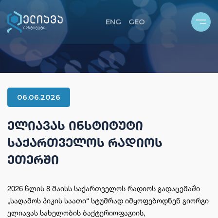
ENG
GEO
ᲮᲔᲑ
ᲩᲕᲔᲜ ᲨᲔᲡᲐᲮᲔᲑ
ᲓᲐ ᲑᲘᲑᲚᲘᲝᲗᲔᲙᲐ
ᲘᲡ ᲡᲢᲠᲣᲥᲢᲣᲠᲐ
06.06.2026
Ი
ᲔᲠᲝ ᲚᲐᲑᲝᲠᲐᲢᲝᲠᲘᲔᲑᲘ
ᲔᲚᲘᲐᲕᲐᲡ ᲘᲜᲡᲢᲘᲢᲣᲢᲘ
ᲚᲘ ᲨᲢᲐᲛᲔᲑᲘᲡ ᲓᲐ ᲤᲐᲒᲔᲑᲘᲡ ᲙᲝᲚᲔᲥᲪᲘᲐ
ᲡᲐᲥᲐᲠᲗᲕᲔᲚᲝᲡ ᲠᲐᲓᲘᲝᲡ
Ი ᲒᲔᲒᲛᲐ
ᲔᲗᲔᲠᲨᲘ
2026 წლის 8 მაისს საქართველოს რადიოს გადაცემაში
„საღამოს პიკის საათი“ სტუმრად იმყოფებოდნენ გიორგი
ელიავას სახელობის ბაქტერიოფაგიის,